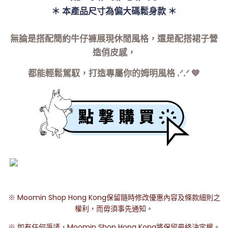
＊ 本產品尺寸為偏大碼鬆身款 ＊
無論是搭配簡約牛仔褲展現休閒風格，還是配搭裙子營
造俏皮感，
都能輕鬆駕馭，打造專屬你的姆明風格 .ᐟ.ᐟ 💙
※ Moomin Shop Hong Kong保留隨時修改優惠內容及條款細則之
權利，而毋須事先通知。
※ 如有任何爭議，Moomin Shop Hong Kong將保留最終決定權。