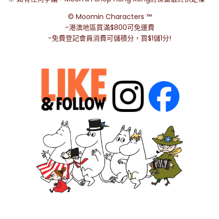
©️ Moomin Characters ™️
-港澳地區買滿$800可免運費
-免費登記會員消費可儲積分，買$1儲1分!