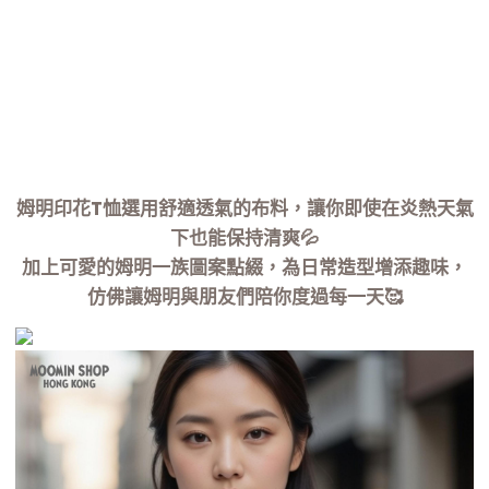
姆明印花T恤選用舒適透氣的布料，讓你即使在炎熱天氣
下也能保持清爽💦
加上可愛的姆明一族圖案點綴，為日常造型增添趣味，
仿佛讓姆明與朋友們陪你度過每一天🥰