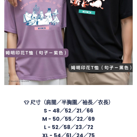
👕 尺寸（肩闊／半胸圍／袖長／衣長）
S - 48／52／21／66
M - 50／55／22／69
L - 52／58／23／72
XL - 54／61／24／75