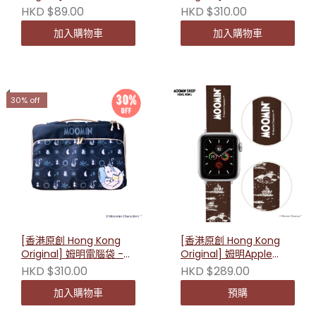
紅白色(小美) 230115
HKD $89.00
HKD $310.00
加入購物車
加入購物車
30% off
[香港原創 Hong Kong
[香港原創 Hong Kong
Original] 姆明電腦袋 -
Original] 姆明Apple
藍黑色(姆明) 230108
Watch替換錶帶- 棕色
HKD $310.00
HKD $289.00
加入購物車
預購