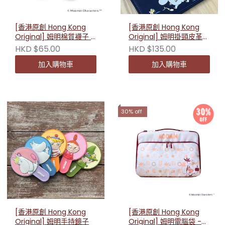
[香港原創 Hong Kong
[香港原創 Hong Kong
Original] 姆明棉質襪子 -
Original] 姆明掛頸皮革卡
短款(力夫) 230252
套
HKD $65.00
HKD $135.00
加入購物車
加入購物車
30% off
[香港原創 Hong Kong
[香港原創 Hong Kong
Original] 姆明手持鏡子
Original] 姆明電腦袋 -