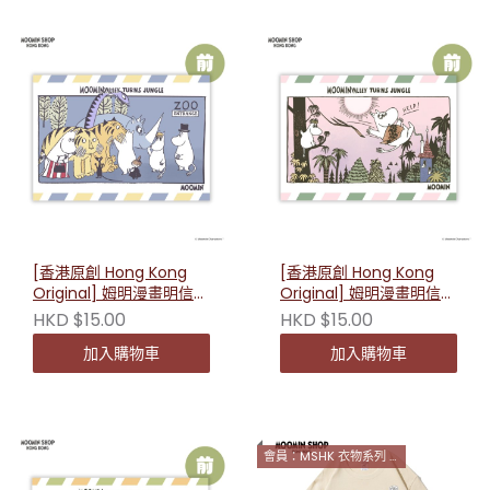
[香港原創 Hong Kong
[香港原創 Hong Kong
Original] 姆明漫畫明信片
Original] 姆明漫畫明信片
（道別時刻） 230641
（森林遊戲）230634
HKD $15.00
HKD $15.00
加入購物車
加入購物車
會員：MSHK 衣物系列 2件9折