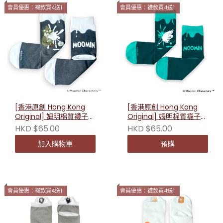
會員優惠：襪款買4送1
會員優惠：襪款買4送1
[香港原創 Hong Kong
[香港原創 Hong Kong
Original] 姆明棉質襪子-
Original] 姆明棉質襪子-
長款(史力奇) 230184
長款(姆明) 230207
HKD $65.00
HKD $65.00
加入購物車
預購
會員優惠：襪款買4送1
會員優惠：襪款買4送1