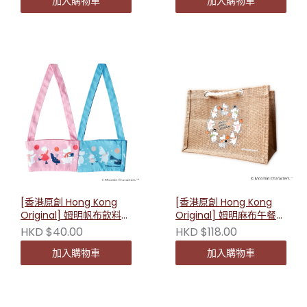
加入購物車
加入購物車
[香港原創 Hong Kong
[香港原創 Hong Kong
Original] 姆明帆布飲料小
Original] 姆明麻布午餐袋
提袋 （粉紅色／藍色）
230313
HKD $40.00
HKD $118.00
加入購物車
加入購物車