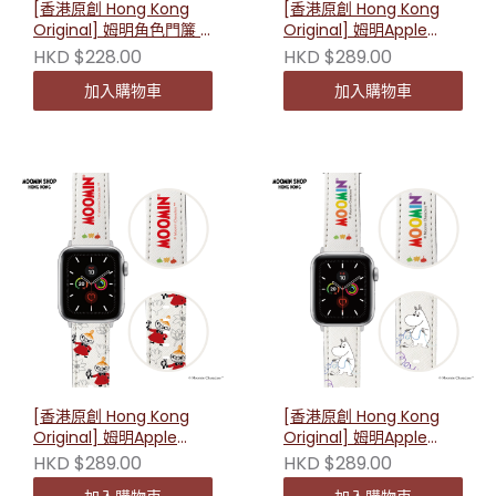
[香港原創 Hong Kong
[香港原創 Hong Kong
Original] 姆明角色門簾 -
Original] 姆明Apple
姆明（附伸縮桿）
Watch替換錶帶-史力奇
HKD $228.00
HKD $289.00
230580
星星
加入購物車
加入購物車
[香港原創 Hong Kong
[香港原創 Hong Kong
Original] 姆明Apple
Original] 姆明Apple
Watch替換錶帶- 小美款
Watch替換錶帶-姆明彩
HKD $289.00
HKD $289.00
虹