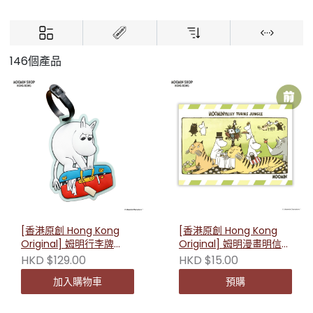
146個產品
[香港原創 Hong Kong
[香港原創 Hong Kong
Original] 姆明行李牌
Original] 姆明漫畫明信片
（姆明款）230696
（一起聚餐）230658
HKD $129.00
HKD $15.00
加入購物車
預購