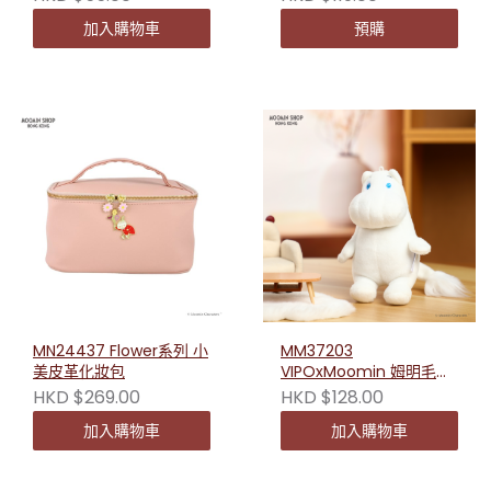
加入購物車
預購
MN24437 Flower系列 小
MM37203
美皮革化妝包
VIPOxMoomin 姆明毛絨
公仔-S
HKD $269.00
HKD $128.00
加入購物車
加入購物車