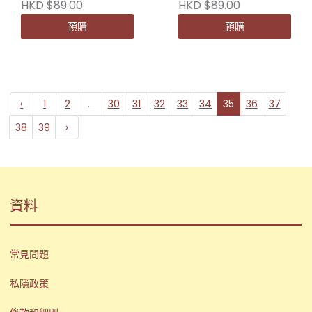
HKD $89.00
HKD $89.00
預購
預購
‹
1
2
...
30
31
32
33
34
35
36
37
38
39
›
資料
常見問題
私隱政策