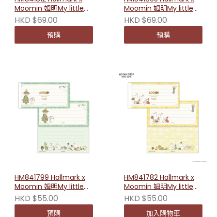
Moomin 姆明My little
Moomin 姆明My little
something系列A5透明
something系列A5透明
HKD $69.00
HKD $69.00
文件夾（書信）
文件夾（紅花）
預購
預購
HM841799 Hallmark x
HM841782 Hallmark x
Moomin 姆明My little
Moomin 姆明My little
something系列橫式便條
something系列橫式便條
HKD $55.00
HKD $55.00
紙（禮物）
紙（愛）
預購
加入購物車