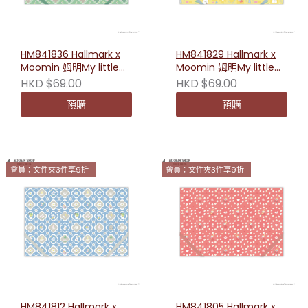
HM841836 Hallmark x
HM841829 Hallmark x
Moomin 姆明My little
Moomin 姆明My little
something系列A5透明
something系列A5透明
HKD $69.00
HKD $69.00
文件夾（禮物）
文件夾（愛）
預購
預購
會員：文件夾3件享9折
會員：文件夾3件享9折
HM841812 Hallmark x
HM841805 Hallmark x