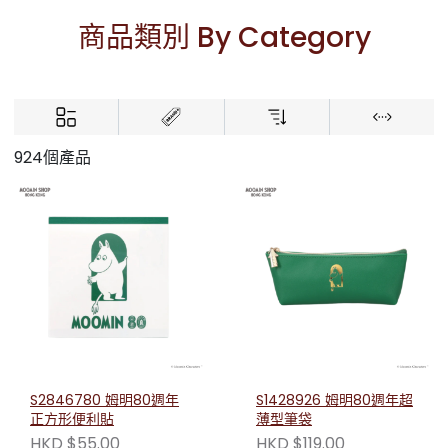
商品類別 By Category
924個產品
S2846780 姆明80週年
S1428926 姆明80週年超
正方形便利貼
薄型筆袋
HKD $55.00
HKD $119.00