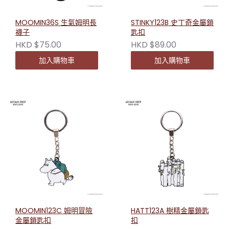
MOOMIN36S 生氣姆明長
STINKY123B 史丁奇金屬鎖
襪子
匙扣
HKD $75.00
HKD $89.00
加入購物車
加入購物車
MOOMIN123C 姆明冒險
HATT123A 樹精金屬鎖匙
金屬鎖匙扣
扣