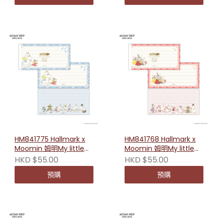
HM841775 Hallmark x
HM841768 Hallmark x
Moomin 姆明My little
Moomin 姆明My little
something系列橫式便條
something系列橫式便條
HKD $55.00
HKD $55.00
紙（書信）
紙（紅花）
預購
預購